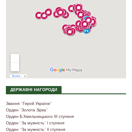
ДЕРЖАВНІ НАГОРОДИ
Звання “Герой України”
Орден “Золота Зірка”
Орден Б.Хмельницького ІІІ ступеня
Орден “За мужність” I ступеня
Орден “За мужність” II ступеня