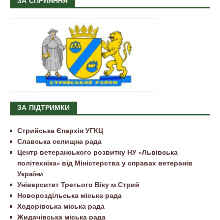
ЗА СПРИЯННЯ
ЗА ПІДТРИМКИ
Стрийська Єпархія УГКЦ
Славська селищна рада
Центр ветеранського розвитку НУ «Львівська
політехніка» від Міністерства у справах ветеранів
України
Університет Третього Віку м.Стрий
Новороздільська міська рада
Ходорівська міська рада
Жидачівська міська рада