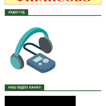
АУДІО-ГІД
НАШ ВІДЕО КАНАЛ