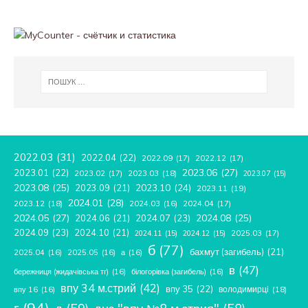
2022.03
(31)
2022.04
(22)
2022.09
(17)
2022.12
(17)
2023.06
(27)
2023.01
(22)
2023.02
(17)
2023.03
(18)
2023.07
(15)
2023.08
(25)
2023.09
(21)
2023.10
(24)
2023.11
(19)
2024.01
(28)
2023.12
(18)
2024.04
(17)
2024.03
(16)
2024.05
(27)
2024.08
(25)
2024.06
(21)
2024.07
(23)
2024.09
(23)
2024.10
(21)
2025.03
(17)
2024.11
(15)
2024.12
(15)
б
(77)
бахмут (загибель)
(21)
2025.04
(16)
2025.05
(16)
а
(16)
в
(47)
бережниця (жидачівська тг)
(16)
білогорівка (загибель)
(16)
впу 34 м.стрий
(42)
впу 35
(22)
володимирці
(18)
впу 16
(16)
г
(94)