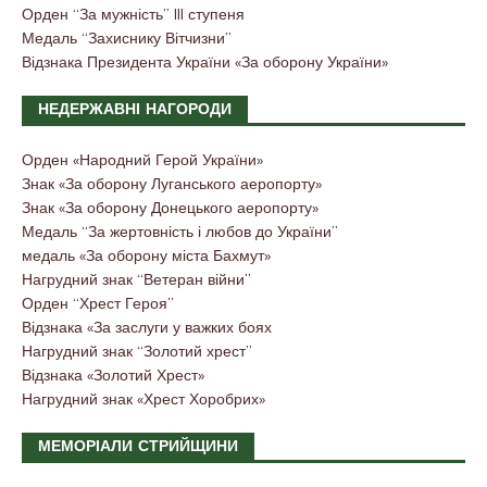
Орден “За мужність” III ступеня
Медаль “Захиснику Вітчизни”
Відзнака Президента України «За оборону України»
НЕДЕРЖАВНІ НАГОРОДИ
Орден «Народний Герой України»
Знак «За оборону Луганського аеропорту»
Знак «За оборону Донецького аеропорту»
Медаль “За жертовність і любов до України”
медаль «За оборону міста Бахмут»
Нагрудний знак “Ветеран війни”
Орден “Хрест Героя”
Відзнака «За заслуги у важких боях
Нагрудний знак “Золотий хрест”
Відзнака «Золотий Хрест»
Нагрудний знак «Хрест Хоробрих»
МЕМОРІАЛИ СТРИЙЩИНИ