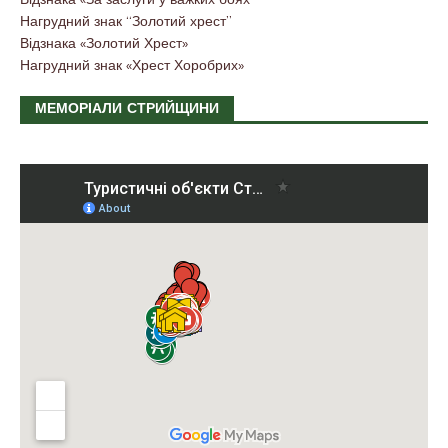
Нагрудний знак “Золотий хрест”
Відзнака «Золотий Хрест»
Нагрудний знак «Хрест Хоробрих»
МЕМОРІАЛИ СТРИЙЩИНИ