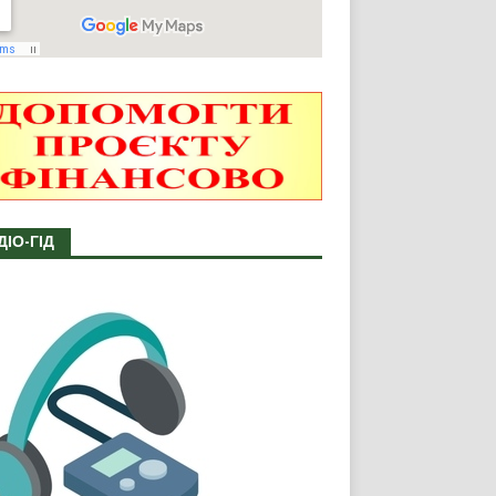
ДІО-ГІД