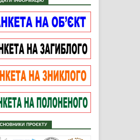
ДАТИ ІНФОРМАЦІЮ
СНОВНИКИ ПРОЄКТУ