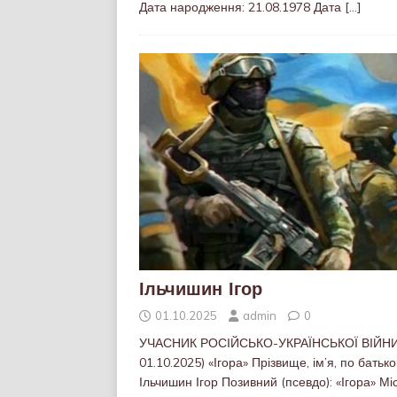
Дата народження: 21.08.1978 Дата
[…]
Ільчишин Ігор
01.10.2025
admin
0
УЧАСНИК РОСІЙСЬКО-УКРАЇНСЬКОЇ ВІЙНИ
01.10.2025) «Ігора» Прізвище, ім’я, по батьков
Ільчишин Ігор Позивний (псевдо): «Ігора» Мі