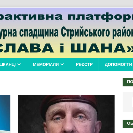
ШКАНЦІ
МЕМОРІАЛИ
РЕЄСТР
ДОПОМОГТИ
ПО
ОБ