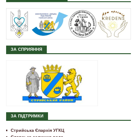
ЗА СПРИЯННЯ
ЗА ПІДТРИМКИ
Стрийська Єпархія УГКЦ
Славська селищна рада