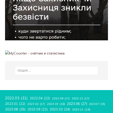
2022.03
(31)
2022.04
(22)
2022.09
(17)
2022.12
(17)
2023.06
(27)
2023.01
(22)
2023.02
(17)
2023.03
(18)
2023.07
(15)
2023.08
(25)
2023.09
(21)
2023.10
(24)
2023.11
(19)