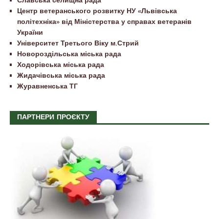
Центр ветеранського розвитку НУ «Львівська
політехніка» від Міністерства у справах ветеранів
України
Університет Третього Віку м.Стрий
Новороздільська міська рада
Ходорівська міська рада
Жидачівська міська рада
Журавненська ТГ
ПАРТНЕРИ ПРОЄКТУ