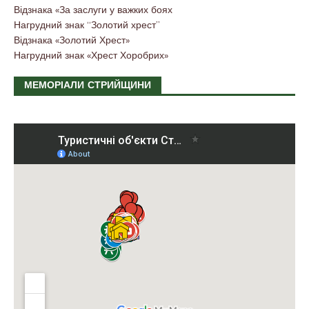
Відзнака «За заслуги у важких боях
Нагрудний знак “Золотий хрест”
Відзнака «Золотий Хрест»
Нагрудний знак «Хрест Хоробрих»
МЕМОРІАЛИ СТРИЙЩИНИ