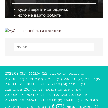
2022.03
(31)
2022.04
(22)
2022.09
(17)
2022.12
(17)
2023.06
(27)
2023.01
(22)
2023.02
(17)
2023.03
(18)
2023.07
(15)
2023.08
(25)
2023.09
(21)
2023.10
(24)
2023.11
(19)
2024.01
(28)
2023.12
(18)
2024.04
(17)
2024.03
(16)
2024.05
(27)
2024.08
(25)
2024.06
(21)
2024.07
(23)
2024.09
(23)
2024.10
(21)
2025.03
(17)
2024.11
(15)
2024.12
(15)
б
(77)
бахмут (загибель)
(21)
2025.04
(16)
2025.05
(16)
а
(16)