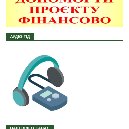
АУДІО-ГІД
НАШ ВІДЕО КАНАЛ