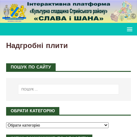
Надгробні плити
ПОШУК ПО САЙТУ
ОБРАТИ КАТЕГОРІЮ