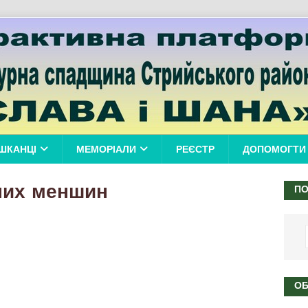
ШКАНЦІ
МЕМОРІАЛИ
РЕЄСТР
ДОПОМОГТИ
них меншин
ПО
ОБ