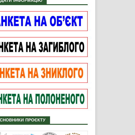
ДАТИ ІНФОРМАЦІЮ
СНОВНИКИ ПРОЄКТУ