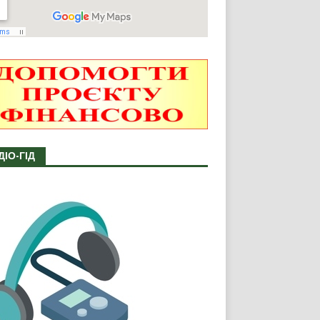
ДІО-ГІД