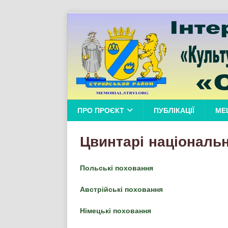
ПРО ПРОЄКТ
ПУБЛІКАЦІЇ
МЕ
Цвинтарі національ
Польські поховання
Австрійські поховання
Німецькі поховання