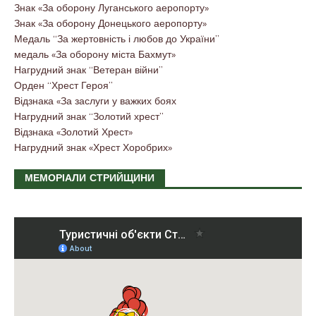
Знак «За оборону Луганського аеропорту»
Знак «За оборону Донецького аеропорту»
Медаль “За жертовність і любов до України”
медаль «За оборону міста Бахмут»
Нагрудний знак “Ветеран війни”
Орден “Хрест Героя”
Відзнака «За заслуги у важких боях
Нагрудний знак “Золотий хрест”
Відзнака «Золотий Хрест»
Нагрудний знак «Хрест Хоробрих»
МЕМОРІАЛИ СТРИЙЩИНИ