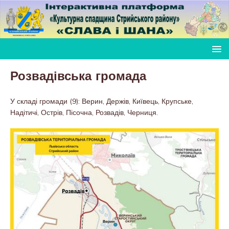
Розвадівська громада
У складі громади (9): Верин, Держів, Київець, Крупське,
Надітичі, Острів, Пісочна, Розвадів, Черниця.