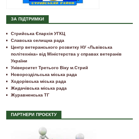
ЗА ПІДТРИМКИ
Стрийська Єпархія УГКЦ
Славська селищна рада
Центр ветеранського розвитку НУ «Львівська
політехніка» від Міністерства у справах ветеранів
України
Університет Третього Віку м.Стрий
Новороздільська міська рада
Ходорівська міська рада
Жидачівська міська рада
Журавненська ТГ
ПАРТНЕРИ ПРОЄКТУ