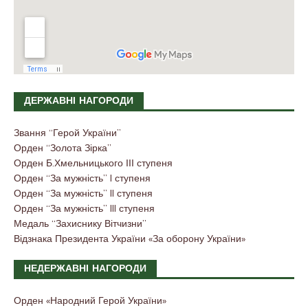
ДЕРЖАВНІ НАГОРОДИ
Звання “Герой України”
Орден “Золота Зірка”
Орден Б.Хмельницького ІІІ ступеня
Орден “За мужність” I ступеня
Орден “За мужність” II ступеня
Орден “За мужність” III ступеня
Медаль “Захиснику Вітчизни”
Відзнака Президента України «За оборону України»
НЕДЕРЖАВНІ НАГОРОДИ
Орден «Народний Герой України»