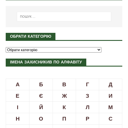
ОБРАТИ КАТЕГОРІЮ
ІМЕНА ЗАХИСНИКИВ ПО АЛФАВІТУ
А
Б
В
Г
Д
Е
Є
Ж
З
И
І
Й
К
Л
М
Н
О
П
Р
С