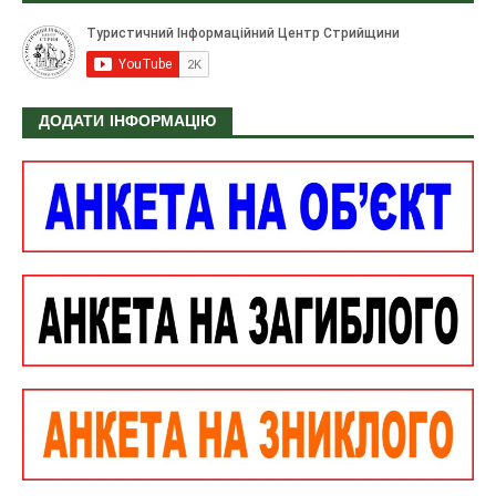
ДОДАТИ ІНФОРМАЦІЮ