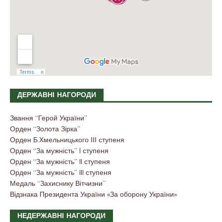
ДЕРЖАВНІ НАГОРОДИ
Звання “Герой України”
Орден “Золота Зірка”
Орден Б.Хмельницького ІІІ ступеня
Орден “За мужність” I ступеня
Орден “За мужність” II ступеня
Орден “За мужність” III ступеня
Медаль “Захиснику Вітчизни”
Відзнака Президента України «За оборону України»
НЕДЕРЖАВНІ НАГОРОДИ