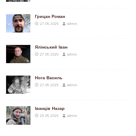
Грицан Роман
27.05.2025
admin
Ялінський Іван
27.05.2025
admin
Нога Василь
27.05.2025
admin
Іванців Назар
25.05.2025
admin