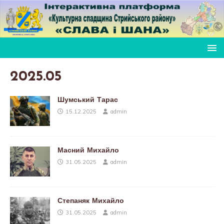
2025.05
Шумський Тарас
15.12.2025
admin
Масний Михайло
31.05.2025
admin
Степаняк Михайло
31.05.2025
admin