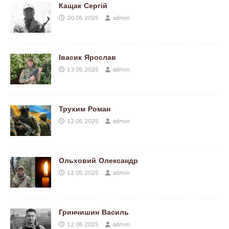
Кащак Сергій
20.05.2025
admin
Івасик Ярослав
13.05.2025
admin
Трухим Роман
12.05.2025
admin
Ольховий Олександр
12.05.2025
admin
Гринчишин Василь
12.05.2025
admin