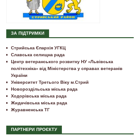
ЗА ПІДТРИМКИ
Стрийська Єпархія УГКЦ
Славська селищна рада
Центр ветеранського розвитку НУ «Львівська
політехніка» від Міністерства у справах ветеранів
України
Університет Третього Віку м.Стрий
Новороздільська міська рада
Ходорівська міська рада
Жидачівська міська рада
Журавненська ТГ
ПАРТНЕРИ ПРОЄКТУ