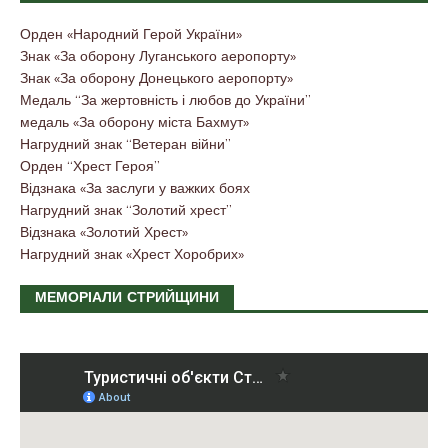
Орден «Народний Герой України»
Знак «За оборону Луганського аеропорту»
Знак «За оборону Донецького аеропорту»
Медаль “За жертовність і любов до України”
медаль «За оборону міста Бахмут»
Нагрудний знак “Ветеран війни”
Орден “Хрест Героя”
Відзнака «За заслуги у важких боях
Нагрудний знак “Золотий хрест”
Відзнака «Золотий Хрест»
Нагрудний знак «Хрест Хоробрих»
МЕМОРІАЛИ СТРИЙЩИНИ