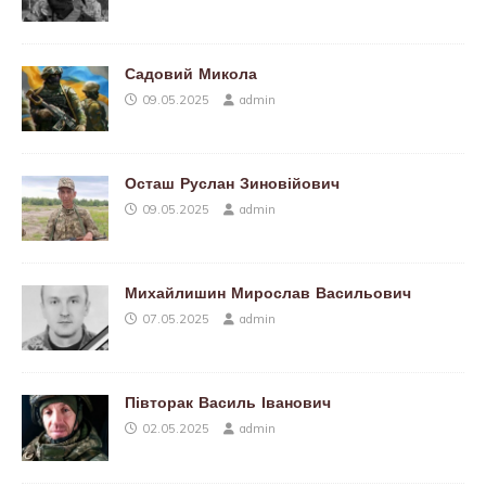
Садовий Микола
09.05.2025
admin
Осташ Руслан Зиновійович
09.05.2025
admin
Михайлишин Мирослав Васильович
07.05.2025
admin
Півторак Василь Іванович
02.05.2025
admin