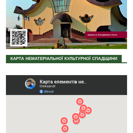
КАРТА НЕМАТЕРІАЛЬНОЇ КУЛЬТУРНОЇ СПАДЩИНИ