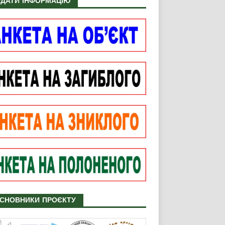
ДАТИ ІНФОРМАЦІЮ
СНОВНИКИ ПРОЄКТУ