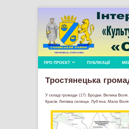
ПРО ПРОЄКТ
ПУБЛІКАЦІЇ
МЕ
Тростянецька грома
У складі громади (17): Бродки, Велика Воля,
Красів, Липівка селище, Луб’яна, Мала Воля