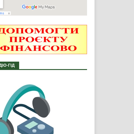
ДІО-ГІД