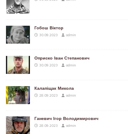
Гобош Віктор
30.09.2023
admin
Оприско Іван Степанович
30.09.2023
admin
Калапіщак Микола
28.09.2023
admin
Ганевич Ігор Володимирович
28.09.2023
admin