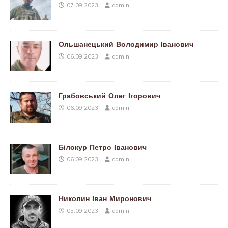
07.09.2023
admin
Ольшанецький Володимир Іванович
06.09.2023
admin
Грабовський Олег Ігорович
06.09.2023
admin
Білокур Петро Іванович
06.09.2023
admin
Николин Іван Миронович
05.09.2023
admin