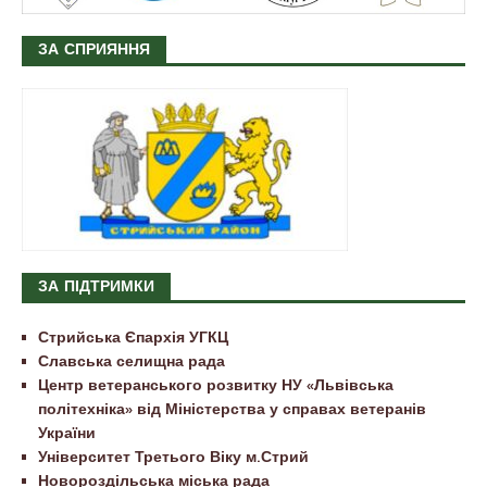
ЗА СПРИЯННЯ
ЗА ПІДТРИМКИ
Стрийська Єпархія УГКЦ
Славська селищна рада
Центр ветеранського розвитку НУ «Львівська
політехніка» від Міністерства у справах ветеранів
України
Університет Третього Віку м.Стрий
Новороздільська міська рада