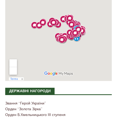
ДЕРЖАВНІ НАГОРОДИ
Звання “Герой України”
Орден “Золота Зірка”
Орден Б.Хмельницького ІІІ ступеня