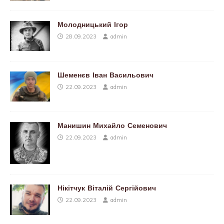
Молодницький Ігор
28.09.2023
admin
Шеменєв Іван Васильович
22.09.2023
admin
Манишин Михайло Семенович
22.09.2023
admin
Нікітчук Віталій Сергійович
22.09.2023
admin