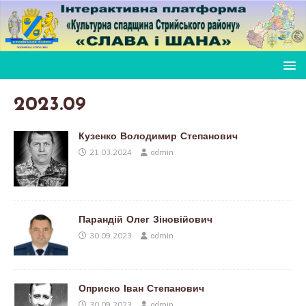
2023.09
Кузенко Володимир Степанович
21.03.2024
admin
Парандій Олег Зіновійович
30.09.2023
admin
Оприско Іван Степанович
30.09.2023
admin