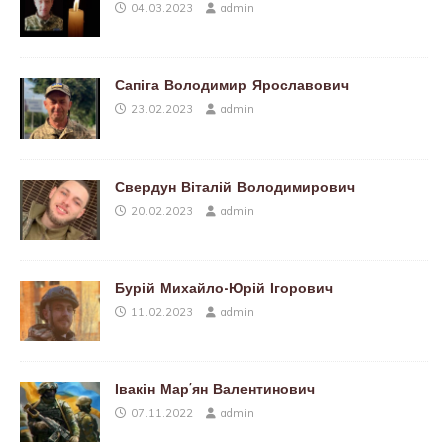
04.03.2023
admin
Сапіга Володимир Ярославович
23.02.2023
admin
Свердун Віталій Володимирович
20.02.2023
admin
Бурій Михайло-Юрій Ігорович
11.02.2023
admin
Івакін Мар’ян Валентинович
07.11.2022
admin