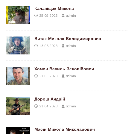
Калапіщак Микола
28.09.2023
admin
Витак Микола Володимирович
13.06.2023
admin
Хомин Василь Зеновійович
21.05.2023
admin
Дорош Андрій
21.04.2023
admin
Масін Микола Миколайович