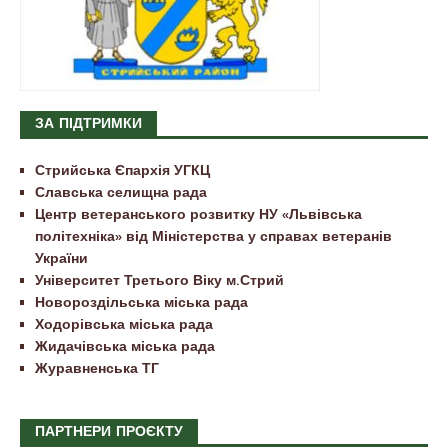
ЗА ПІДТРИМКИ
Стрийська Єпархія УГКЦ
Славська селищна рада
Центр ветеранського розвитку НУ «Львівська
політехніка» від Міністерства у справах ветеранів
України
Університет Третього Віку м.Стрий
Новороздільська міська рада
Ходорівська міська рада
Жидачівська міська рада
Журавненська ТГ
ПАРТНЕРИ ПРОЄКТУ