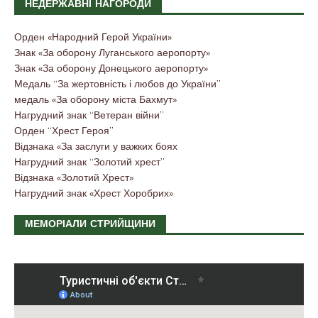
НЕДЕРЖАВНІ НАГОРОДИ
Орден «Народний Герой України»
Знак «За оборону Луганського аеропорту»
Знак «За оборону Донецького аеропорту»
Медаль “За жертовність і любов до України”
медаль «За оборону міста Бахмут»
Нагрудний знак “Ветеран війни”
Орден “Хрест Героя”
Відзнака «За заслуги у важких боях
Нагрудний знак “Золотий хрест”
Відзнака «Золотий Хрест»
Нагрудний знак «Хрест Хоробрих»
МЕМОРІАЛИ СТРИЙЩИНИ