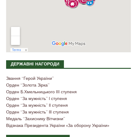
ДЕРЖАВНІ НАГОРОДИ
Звання “Герой України”
Орден “Золота Зірка”
Орден Б.Хмельницького ІІІ ступеня
Орден “За мужність” I ступеня
Орден “За мужність” II ступеня
Орден “За мужність” III ступеня
Медаль “Захиснику Вітчизни”
Відзнака Президента України «За оборону України»