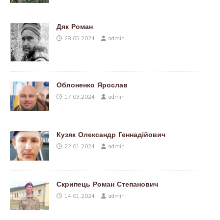
Дяк Роман
28.05.2024
admin
Облоненко Ярослав
17.03.2024
admin
Кузяк Олександр Геннадійович
22.01.2024
admin
Скрипець Роман Степанович
14.01.2024
admin