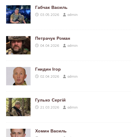
Габчак Василь
03.05.2026
admin
Петрачук Роман
04.04.2026
admin
Гнидин Ігор
02.04.2026
admin
Гулько Сергій
21.03.2026
admin
Хомин Василь