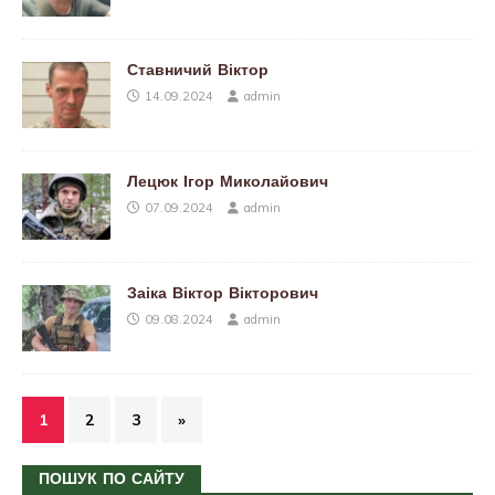
Ставничий Віктор
14.09.2024
admin
Лецюк Ігор Миколайович
07.09.2024
admin
Заіка Віктор Вікторович
09.08.2024
admin
1
2
3
»
ПОШУК ПО САЙТУ