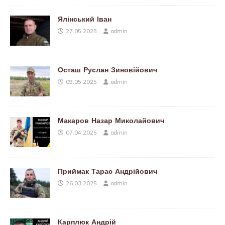
Ялінський Іван
27.05.2025
admin
Осташ Руслан Зиновійович
09.05.2025
admin
Макаров Назар Миколайович
07.04.2025
admin
Приймак Тарас Андрійович
26.03.2025
admin
Карплюк Андрій