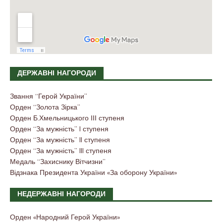
ДЕРЖАВНІ НАГОРОДИ
Звання “Герой України”
Орден “Золота Зірка”
Орден Б.Хмельницького ІІІ ступеня
Орден “За мужність” I ступеня
Орден “За мужність” II ступеня
Орден “За мужність” III ступеня
Медаль “Захиснику Вітчизни”
Відзнака Президента України «За оборону України»
НЕДЕРЖАВНІ НАГОРОДИ
Орден «Народний Герой України»