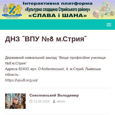
ДНЗ “ВПУ №8 м.Стрия”
Державний навчальний заклад “Вище професійне училище
№8 м.Стрия”
Адреса 82400, вул. О.Кобилянської, 4, м.Стрий, Львівська
область.
https://vpu8.org.ua/
Соколовський Володимир
12.05.2026
admin