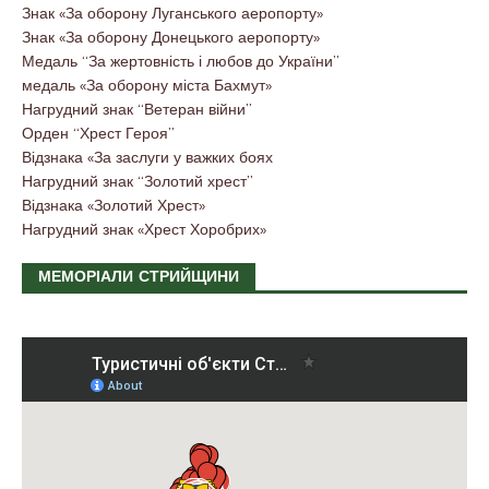
Знак «За оборону Луганського аеропорту»
Знак «За оборону Донецького аеропорту»
Медаль “За жертовність і любов до України”
медаль «За оборону міста Бахмут»
Нагрудний знак “Ветеран війни”
Орден “Хрест Героя”
Відзнака «За заслуги у важких боях
Нагрудний знак “Золотий хрест”
Відзнака «Золотий Хрест»
Нагрудний знак «Хрест Хоробрих»
МЕМОРІАЛИ СТРИЙЩИНИ