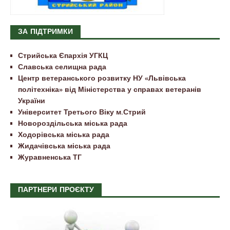
ЗА ПІДТРИМКИ
Стрийська Єпархія УГКЦ
Славська селищна рада
Центр ветеранського розвитку НУ «Львівська
політехніка» від Міністерства у справах ветеранів
України
Університет Третього Віку м.Стрий
Новороздільська міська рада
Ходорівська міська рада
Жидачівська міська рада
Журавненська ТГ
ПАРТНЕРИ ПРОЄКТУ