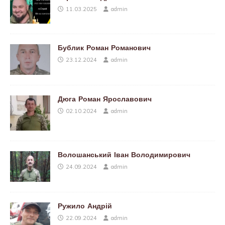
11.03.2025
admin
Бублик Роман Романович
23.12.2024
admin
Дюга Роман Ярославович
02.10.2024
admin
Волошанський Іван Володимирович
24.09.2024
admin
Ружило Андрій
22.09.2024
admin