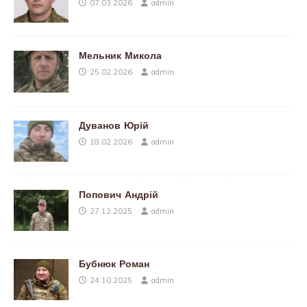
07.03.2026
admin
Мельник Микола
25.02.2026
admin
Дуванов Юрій
18.02.2026
admin
Попович Андрій
27.12.2025
admin
Бубнюк Роман
24.10.2025
admin