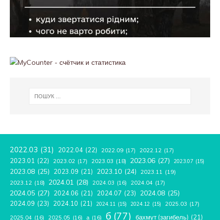
2022.03
(31)
2022.04
(22)
2022.09
(17)
2022.12
(17)
2023.06
(27)
2023.01
(22)
2023.02
(17)
2023.03
(18)
2023.07
(15)
2023.08
(25)
2023.09
(21)
2023.10
(24)
2023.11
(19)
2024.01
(28)
2023.12
(18)
2024.04
(17)
2024.03
(16)
2024.05
(27)
2024.08
(25)
2024.06
(21)
2024.07
(23)
2024.09
(23)
2024.10
(21)
2025.03
(17)
2024.11
(15)
2024.12
(15)
б
(77)
бахмут (загибель)
(21)
2025.04
(16)
2025.05
(16)
а
(16)