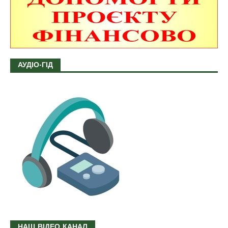
АУДІО-ГІД
НАШ ВІДЕО КАНАЛ