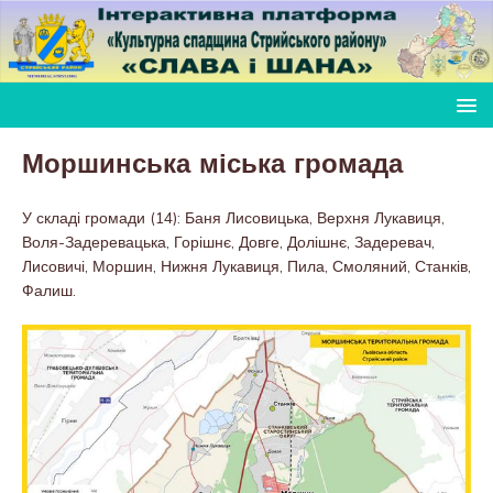
Моршинська міська громада
У складі громади (14): Баня Лисовицька, Верхня Лукавиця,
Воля-Задеревацька, Горішнє, Довге, Долішнє, Задеревач,
Лисовичі, Моршин, Нижня Лукавиця, Пила, Смоляний, Станків,
Фалиш.