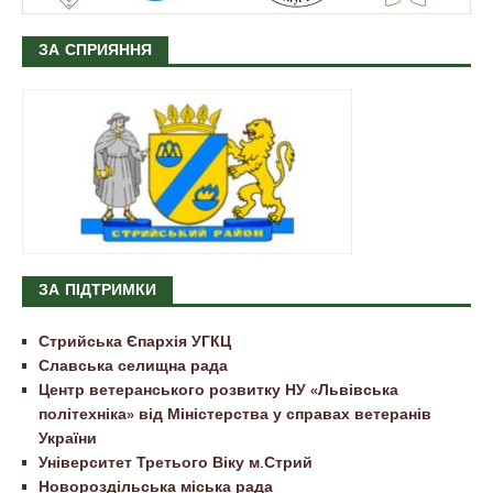
ЗА СПРИЯННЯ
ЗА ПІДТРИМКИ
Стрийська Єпархія УГКЦ
Славська селищна рада
Центр ветеранського розвитку НУ «Львівська
політехніка» від Міністерства у справах ветеранів
України
Університет Третього Віку м.Стрий
Новороздільська міська рада