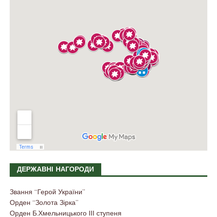
ДЕРЖАВНІ НАГОРОДИ
Звання “Герой України”
Орден “Золота Зірка”
Орден Б.Хмельницького ІІІ ступеня