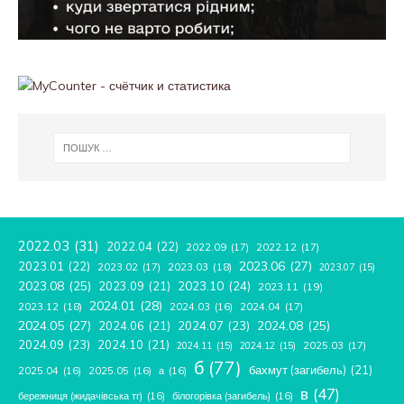
2022.03
(31)
2022.04
(22)
2022.09
(17)
2022.12
(17)
2023.06
(27)
2023.01
(22)
2023.02
(17)
2023.03
(18)
2023.07
(15)
2023.08
(25)
2023.09
(21)
2023.10
(24)
2023.11
(19)
2024.01
(28)
2023.12
(18)
2024.04
(17)
2024.03
(16)
2024.05
(27)
2024.08
(25)
2024.06
(21)
2024.07
(23)
2024.09
(23)
2024.10
(21)
2025.03
(17)
2024.11
(15)
2024.12
(15)
б
(77)
бахмут (загибель)
(21)
2025.04
(16)
2025.05
(16)
а
(16)
в
(47)
бережниця (жидачівська тг)
(16)
білогорівка (загибель)
(16)