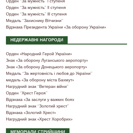
Орден “За мужність” I ступеня
Орден “За мужність” II ступеня
Орден “За мужність” III ступеня
Медаль “Захиснику Вітчизни”
Відзнака Президента України «За оборону України»
НЕДЕРЖАВНІ НАГОРОДИ
Орден «Народний Герой України»
Знак «За оборону Луганського аеропорту»
Знак «За оборону Донецького аеропорту»
Медаль “За жертовність і любов до України”
медаль «За оборону міста Бахмут»
Нагрудний знак “Ветеран війни”
Орден “Хрест Героя”
Відзнака «За заслуги у важких боях
Нагрудний знак “Золотий хрест”
Відзнака «Золотий Хрест»
Нагрудний знак «Хрест Хоробрих»
МЕМОРІАЛИ СТРИЙЩИНИ