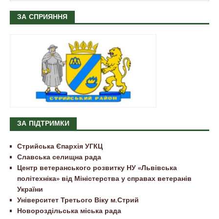
ЗА СПРИЯННЯ
ЗА ПІДТРИМКИ
Стрийська Єпархія УГКЦ
Славська селищна рада
Центр ветеранського розвитку НУ «Львівська
політехніка» від Міністерства у справах ветеранів
України
Університет Третього Віку м.Стрий
Новороздільська міська рада