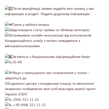
.
Після верифікації заявки надайте всю наявну у вас
інформацію в розділі “Надати додаткову інформацію”.
.
Також у кабінеті можна:
відстежувати статус заявки та облікову категорію;
отримувати онлайн-консультації від консультантів
Координаційного штабу з питань поводження з
військовополоненими.
.
Зв’яжіться з Національним інформаційним бюро:
16-48
.
Якщо є припущення про потрапляння у полон –
зверніться до:
Об’єднаного центру з координації пошуку та звільнення
незаконно позбавлених волі осіб внаслідок агресії проти
України (СБУ):
(044) 321-11-21
+38 (098) 321-11-21