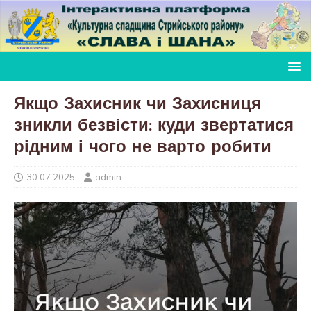
Якщо Захисник чи Захисниця
зникли безвісти: куди звертатися
рідним і чого не варто робити
30.07.2025
admin