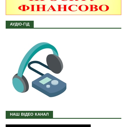
АУДІО-ГІД
НАШ ВІДЕО КАНАЛ