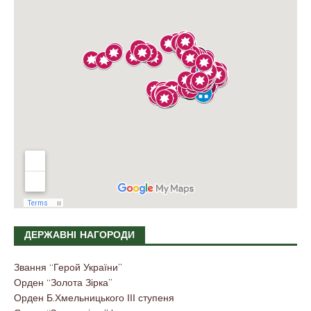
ДЕРЖАВНІ НАГОРОДИ
Звання “Герой України”
Орден “Золота Зірка”
Орден Б.Хмельницького ІІІ ступеня