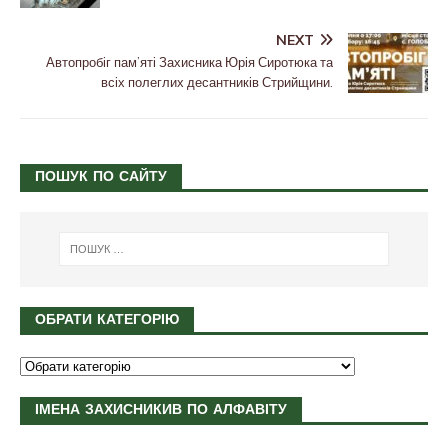
NEXT
Автопробіг памʼяті Захисника Юрія Сиротюка та
всіх полеглих десантників Стрийщини.
ПОШУК ПО САЙТУ
ОБРАТИ КАТЕГОРІЮ
ІМЕНА ЗАХИСНИКИВ ПО АЛФАВІТУ