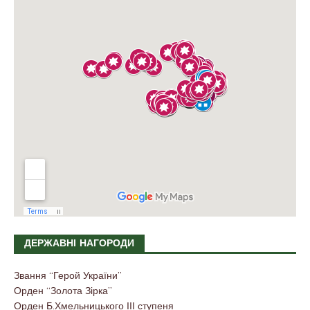
ДЕРЖАВНІ НАГОРОДИ
Звання “Герой України”
Орден “Золота Зірка”
Орден Б.Хмельницького ІІІ ступеня