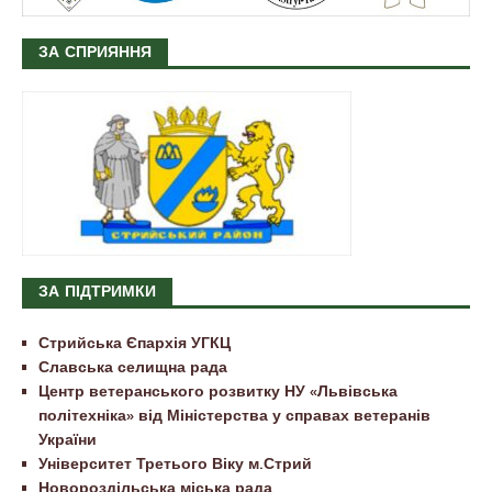
ЗА СПРИЯННЯ
ЗА ПІДТРИМКИ
Стрийська Єпархія УГКЦ
Славська селищна рада
Центр ветеранського розвитку НУ «Львівська
політехніка» від Міністерства у справах ветеранів
України
Університет Третього Віку м.Стрий
Новороздільська міська рада