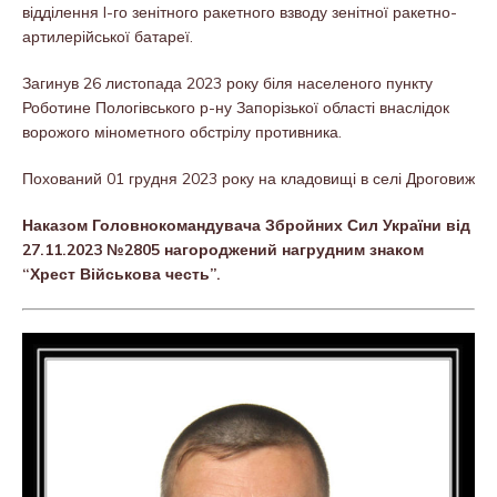
відділення I-го зенітного ракетного взводу зенітної ракетно-
артилерійської батареї.
Загинув 26 листопада 2023 року біля населеного пункту
Роботине Пологівського р-ну Запорізької області внаслідок
ворожого мінометного обстрілу противника.
Похований 01 грудня 2023 року на кладовищі в селі Дроговиж
Наказом Головнокомандувача Збройних Сил України від
27.11.2023 №2805 нагороджений нагрудним знаком
“Хрест Військова честь”.