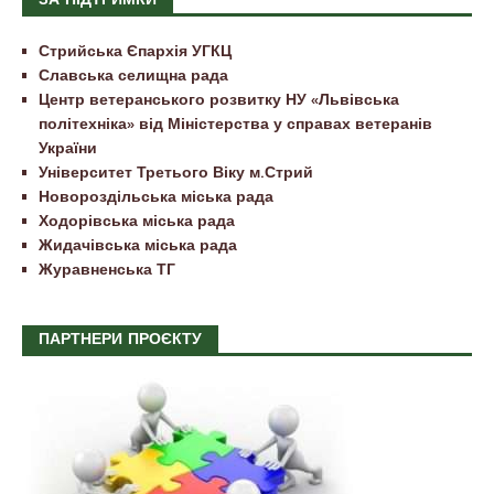
ЗА ПІДТРИМКИ
Стрийська Єпархія УГКЦ
Славська селищна рада
Центр ветеранського розвитку НУ «Львівська
політехніка» від Міністерства у справах ветеранів
України
Університет Третього Віку м.Стрий
Новороздільська міська рада
Ходорівська міська рада
Жидачівська міська рада
Журавненська ТГ
ПАРТНЕРИ ПРОЄКТУ