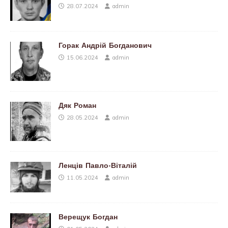
28.07.2024
admin
Горак Андрій Богданович
15.06.2024
admin
Дяк Роман
28.05.2024
admin
Ленців Павло-Віталій
11.05.2024
admin
Верещук Богдан