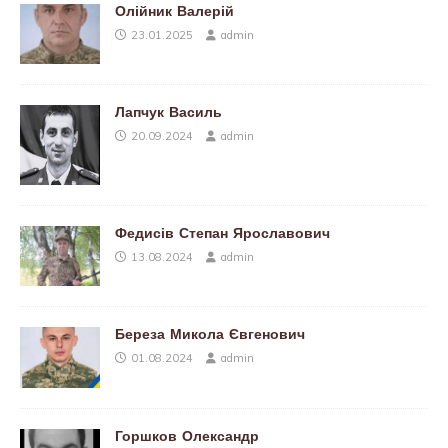
Олійник Валерій
23.01.2025
admin
Лапчук Василь
20.09.2024
admin
Федисів Степан Ярославович
13.08.2024
admin
Береза Микола Євгенович
01.08.2024
admin
Горшков Олександр