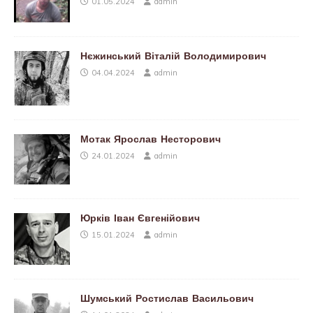
01.05.2024
admin
Нєжинський Віталій Володимирович
04.04.2024
admin
Мотак Ярослав Несторович
24.01.2024
admin
Юрків Іван Євгенійович
15.01.2024
admin
Шумський Ростислав Васильович