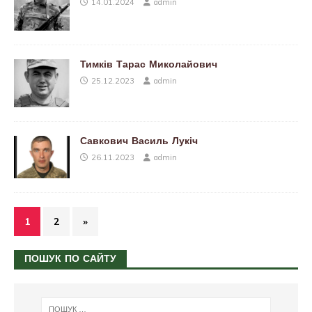
14.01.2024
admin
Тимків Тарас Миколайович
25.12.2023
admin
Савкович Василь Лукіч
26.11.2023
admin
1
2
»
ПОШУК ПО САЙТУ