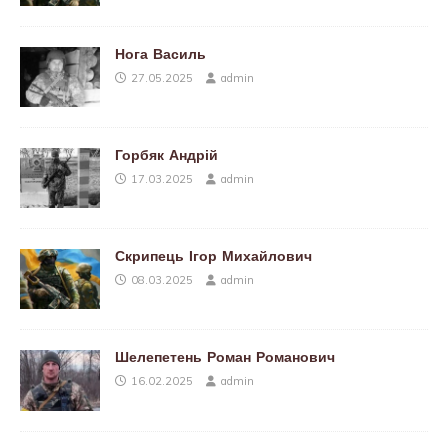
Нога Василь
27.05.2025
admin
Горбяк Андрій
17.03.2025
admin
Скрипець Ігор Михайлович
08.03.2025
admin
Шелепетень Роман Романович
16.02.2025
admin