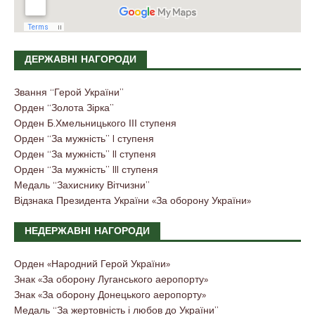
ДЕРЖАВНІ НАГОРОДИ
Звання “Герой України”
Орден “Золота Зірка”
Орден Б.Хмельницького ІІІ ступеня
Орден “За мужність” I ступеня
Орден “За мужність” II ступеня
Орден “За мужність” III ступеня
Медаль “Захиснику Вітчизни”
Відзнака Президента України «За оборону України»
НЕДЕРЖАВНІ НАГОРОДИ
Орден «Народний Герой України»
Знак «За оборону Луганського аеропорту»
Знак «За оборону Донецького аеропорту»
Медаль “За жертовність і любов до України”