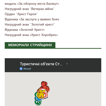
медаль «За оборону міста Бахмут»
Нагрудний знак “Ветеран війни”
Орден “Хрест Героя”
Відзнака «За заслуги у важких боях
Нагрудний знак “Золотий хрест”
Відзнака «Золотий Хрест»
Нагрудний знак «Хрест Хоробрих»
МЕМОРІАЛИ СТРИЙЩИНИ