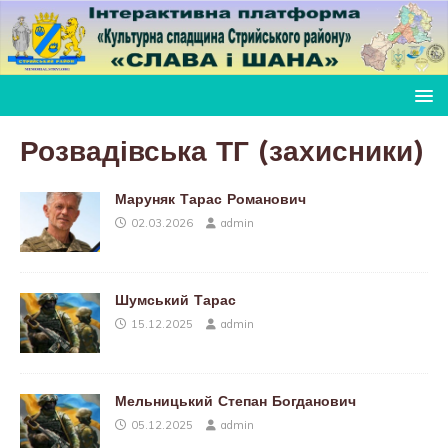
Розвадівська ТГ (захисники)
Маруняк Тарас Романович
02.03.2026
admin
Шумський Тарас
15.12.2025
admin
Мельницький Степан Богданович
05.12.2025
admin