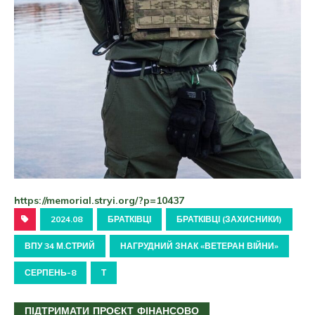
https://memorial.stryi.org/?p=10437
2024.08
БРАТКІВЦІ
БРАТКІВЦІ (ЗАХИСНИКИ)
ВПУ 34 М.СТРИЙ
НАГРУДНИЙ ЗНАК «ВЕТЕРАН ВІЙНИ»
СЕРПЕНЬ-8
Т
ПІДТРИМАТИ ПРОЄКТ ФІНАНСОВО