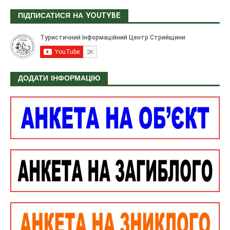
ПІДПИСАТИСЯ НА YOUTYBE
ДОДАТИ ІНФОРМАЦІЮ