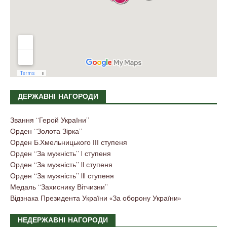
ДЕРЖАВНІ НАГОРОДИ
Звання “Герой України”
Орден “Золота Зірка”
Орден Б.Хмельницького ІІІ ступеня
Орден “За мужність” I ступеня
Орден “За мужність” II ступеня
Орден “За мужність” III ступеня
Медаль “Захиснику Вітчизни”
Відзнака Президента України «За оборону України»
НЕДЕРЖАВНІ НАГОРОДИ