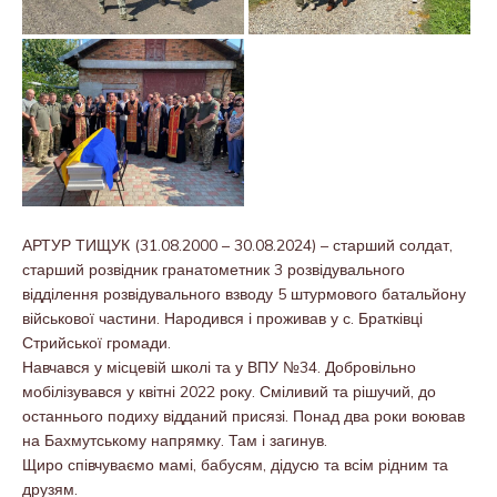
АРТУР ТИЩУК (31.08.2000 – 30.08.2024) – старший солдат,
старший розвідник гранатометник 3 розвідувального
відділення розвідувального взводу 5 штурмового батальйону
військової частини. Народився і проживав у с. Братківці
Стрийської громади.
Навчався у місцевій школі та у ВПУ №34. Добровільно
мобілізувався у квітні 2022 року. Сміливий та рішучий, до
останнього подиху відданий присязі. Понад два роки воював
на Бахмутському напрямку. Там і загинув.
Щиро співчуваємо мамі, бабусям, дідусю та всім рідним та
друзям.