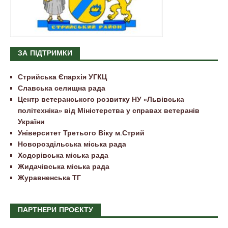
ЗА ПІДТРИМКИ
Стрийська Єпархія УГКЦ
Славська селищна рада
Центр ветеранського розвитку НУ «Львівська
політехніка» від Міністерства у справах ветеранів
України
Університет Третього Віку м.Стрий
Новороздільська міська рада
Ходорівська міська рада
Жидачівська міська рада
Журавненська ТГ
ПАРТНЕРИ ПРОЄКТУ