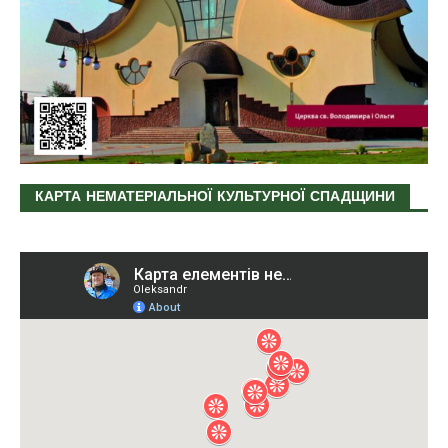
КАРТА НЕМАТЕРІАЛЬНОЇ КУЛЬТУРНОЇ СПАДЩИНИ