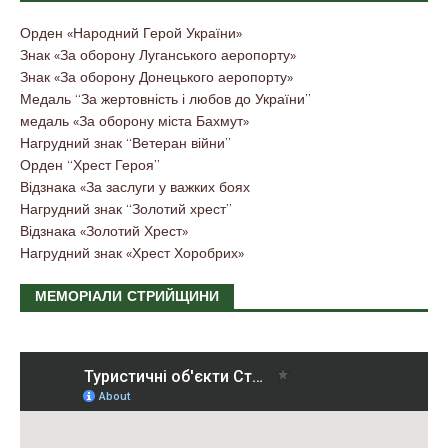
Орден «Народний Герой України»
Знак «За оборону Луганського аеропорту»
Знак «За оборону Донецького аеропорту»
Медаль “За жертовність і любов до України”
медаль «За оборону міста Бахмут»
Нагрудний знак “Ветеран війни”
Орден “Хрест Героя”
Відзнака «За заслуги у важких боях
Нагрудний знак “Золотий хрест”
Відзнака «Золотий Хрест»
Нагрудний знак «Хрест Хоробрих»
МЕМОРІАЛИ СТРИЙЩИНИ