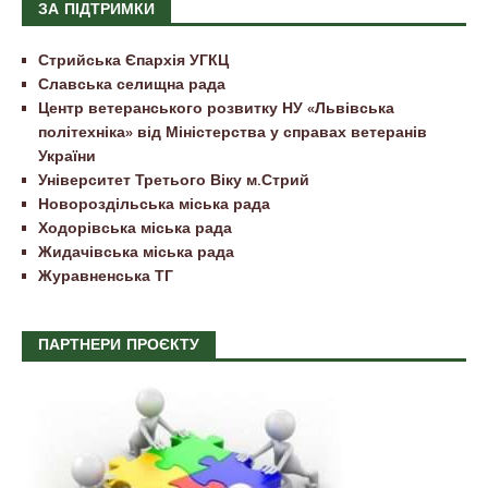
ЗА ПІДТРИМКИ
Стрийська Єпархія УГКЦ
Славська селищна рада
Центр ветеранського розвитку НУ «Львівська
політехніка» від Міністерства у справах ветеранів
України
Університет Третього Віку м.Стрий
Новороздільська міська рада
Ходорівська міська рада
Жидачівська міська рада
Журавненська ТГ
ПАРТНЕРИ ПРОЄКТУ