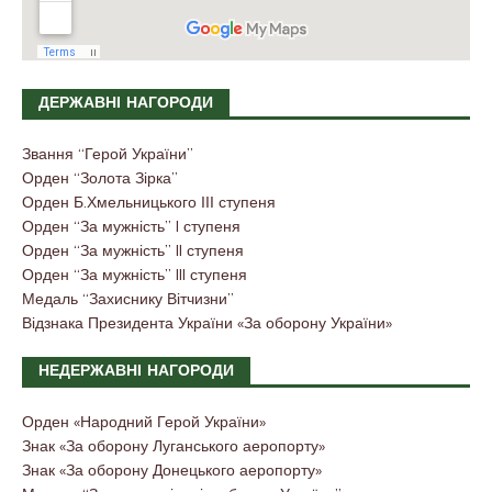
ДЕРЖАВНІ НАГОРОДИ
Звання “Герой України”
Орден “Золота Зірка”
Орден Б.Хмельницького ІІІ ступеня
Орден “За мужність” I ступеня
Орден “За мужність” II ступеня
Орден “За мужність” III ступеня
Медаль “Захиснику Вітчизни”
Відзнака Президента України «За оборону України»
НЕДЕРЖАВНІ НАГОРОДИ
Орден «Народний Герой України»
Знак «За оборону Луганського аеропорту»
Знак «За оборону Донецького аеропорту»