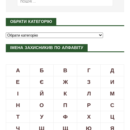
ОБРАТИ КАТЕГОРІЮ
ІМЕНА ЗАХИСНИКИВ ПО АЛФАВІТУ
А
Б
В
Г
Д
Е
Є
Ж
З
И
І
Й
К
Л
М
Н
О
П
Р
С
Т
У
Ф
Х
Ц
Ч
Ш
Щ
Ю
Я