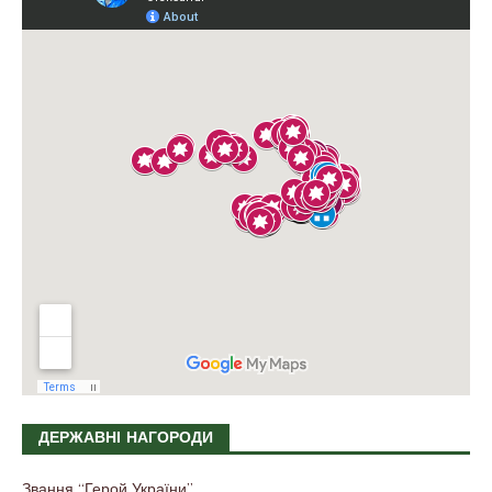
ДЕРЖАВНІ НАГОРОДИ
Звання “Герой України”