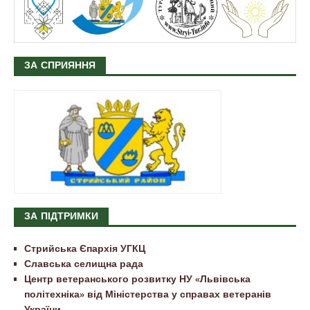
ЗА СПРИЯННЯ
ЗА ПІДТРИМКИ
Стрийська Єпархія УГКЦ
Славська селищна рада
Центр ветеранського розвитку НУ «Львівська
політехніка» від Міністерства у справах ветеранів
України