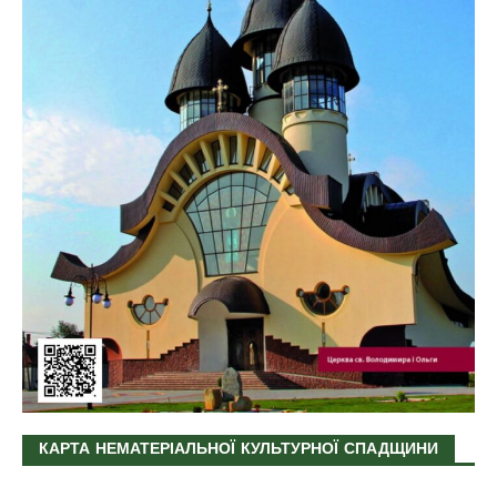
КАРТА НЕМАТЕРІАЛЬНОЇ КУЛЬТУРНОЇ СПАДЩИНИ