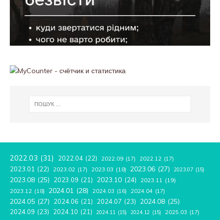
2022.03
(31)
2022.04
(22)
2022.09
(17)
2022.12
(17)
2023.06
(27)
2023.01
(22)
2023.02
(17)
2023.03
(18)
2023.07
(15)
2023.08
(25)
2023.09
(21)
2023.10
(24)
2023.11
(19)
2024.01
(28)
2023.12
(18)
2024.04
(17)
2024.03
(16)
2024.05
(27)
2024.08
(25)
2024.06
(21)
2024.07
(23)
2024.09
(23)
2024.10
(21)
2025.03
(17)
2024.11
(15)
2024.12
(15)