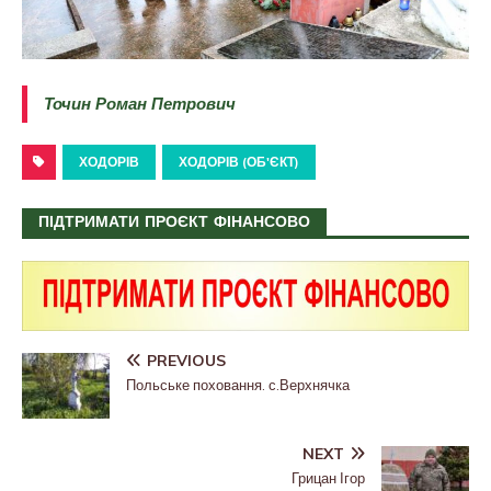
Точин Роман Петрович
ХОДОРІВ
ХОДОРІВ (ОБ'ЄКТ)
ПІДТРИМАТИ ПРОЄКТ ФІНАНСОВО
PREVIOUS
Польське поховання. с.Верхнячка
NEXT
Грицан Ігор