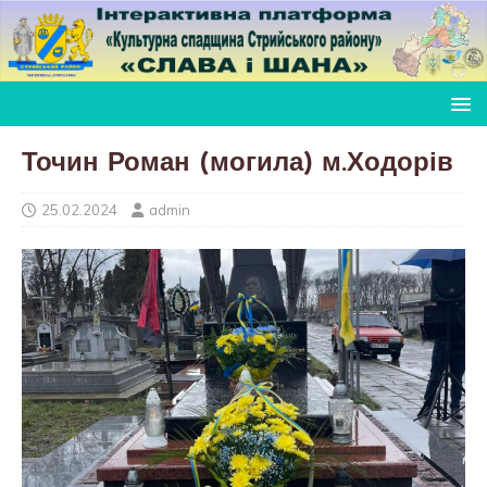
Точин Роман (могила) м.Ходорів
25.02.2024
admin