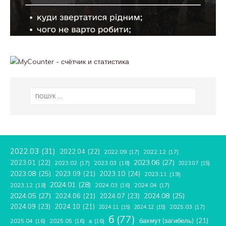
2022.03
(31)
2022.04
(22)
2022.09
(17)
2022.12
(17)
2023.06
(27)
2023.01
(22)
2023.02
(17)
2023.03
(18)
2023.07
(15)
2023.08
(25)
2023.09
(21)
2023.10
(24)
2023.11
(19)
2024.01
(28)
2023.12
(18)
2024.04
(17)
2024.03
(16)
2024.05
(27)
2024.08
(25)
2024.06
(21)
2024.07
(23)
2024.09
(23)
2024.10
(21)
2025.03
(17)
2024.11
(15)
2024.12
(15)
б
(77)
бахмут (загибель)
(21)
2025.04
(16)
2025.05
(16)
а
(16)