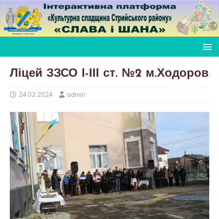
Ліцей ЗЗСО І-ІІІ ст. №2 м.Ходоров
24.02.2024
admin