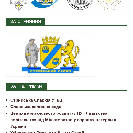
ЗА СПРИЯННЯ
ЗА ПІДТРИМКИ
Стрийська Єпархія УГКЦ
Славська селищна рада
Центр ветеранського розвитку НУ «Львівська
політехніка» від Міністерства у справах ветеранів
України
Університет Третього Віку м.Стрий