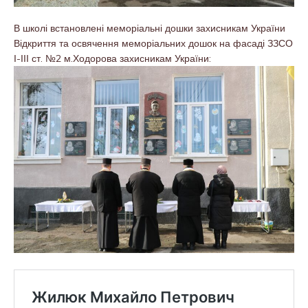
В школі встановлені меморіальні дошки захисникам України
Відкриття та освячення меморіальних дошок на фасаді ЗЗСО
І-ІІІ ст. №2 м.Ходорова захисникам України: