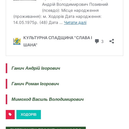
Ганич Андрій Ігорович
Ганич Роман Ігорович
Мимоход Василь Володимирович
ХОДОРІВ