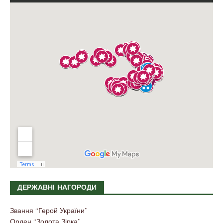
ДЕРЖАВНІ НАГОРОДИ
Звання “Герой України”
Орден “Золота Зірка”