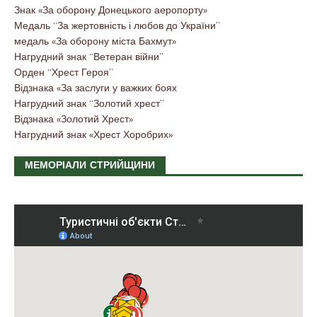
Знак «За оборону Донецького аеропорту»
Медаль “За жертовність і любов до України”
медаль «За оборону міста Бахмут»
Нагрудний знак “Ветеран війни”
Орден “Хрест Героя”
Відзнака «За заслуги у важких боях
Нагрудний знак “Золотий хрест”
Відзнака «Золотий Хрест»
Нагрудний знак «Хрест Хоробрих»
МЕМОРІАЛИ СТРИЙЩИНИ