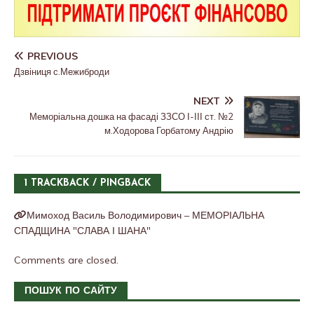
PREVIOUS
Дзвіниця с.Межиброди
NEXT
Меморіальна дошка на фасаді ЗЗСО І-ІІІ ст. №2
м.Ходорова Горбатому Андрію
1 TRACKBACK / PINGBACK
Мимоход Василь Володимирович – МЕМОРІАЛЬНА
СПАДЩИНА "СЛАВА І ШАНА"
Comments are closed.
ПОШУК ПО САЙТУ