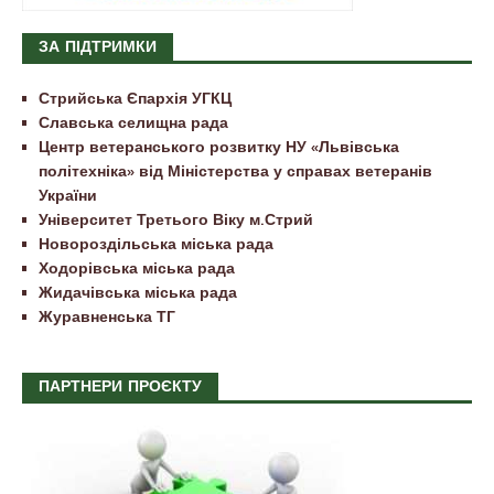
ЗА ПІДТРИМКИ
Стрийська Єпархія УГКЦ
Славська селищна рада
Центр ветеранського розвитку НУ «Львівська
політехніка» від Міністерства у справах ветеранів
України
Університет Третього Віку м.Стрий
Новороздільська міська рада
Ходорівська міська рада
Жидачівська міська рада
Журавненська ТГ
ПАРТНЕРИ ПРОЄКТУ