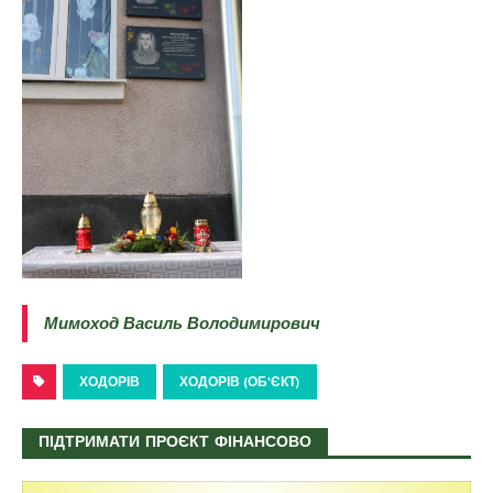
Мимоход Василь Володимирович
ХОДОРІВ
ХОДОРІВ (ОБ'ЄКТ)
ПІДТРИМАТИ ПРОЄКТ ФІНАНСОВО