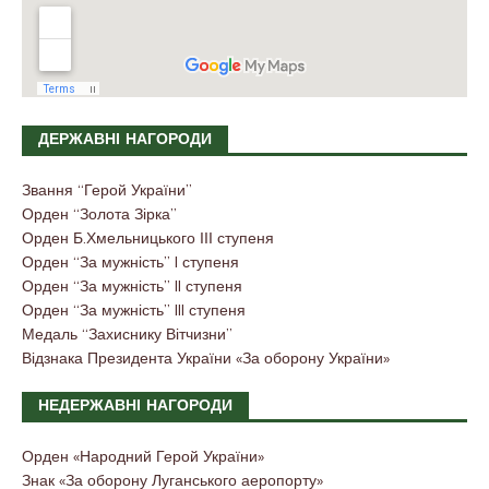
ДЕРЖАВНІ НАГОРОДИ
Звання “Герой України”
Орден “Золота Зірка”
Орден Б.Хмельницького ІІІ ступеня
Орден “За мужність” I ступеня
Орден “За мужність” II ступеня
Орден “За мужність” III ступеня
Медаль “Захиснику Вітчизни”
Відзнака Президента України «За оборону України»
НЕДЕРЖАВНІ НАГОРОДИ
Орден «Народний Герой України»
Знак «За оборону Луганського аеропорту»