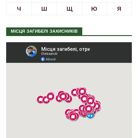
Ч
Ш
Щ
Ю
Я
МІСЦЯ ЗАГИБЕЛІ ЗАХИСНИКІВ