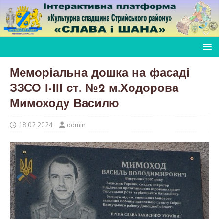
Меморіальна дошка на фасаді
ЗЗСО І-ІІІ ст. №2 м.Ходорова
Мимоходу Василю
18.02.2024
admin