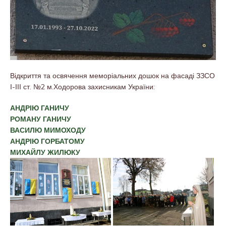
Відкриття та освячення меморіальних дошок на фасаді ЗЗСО
І-ІІІ ст. №2 м.Ходорова захисникам України:
АНДРІЮ ГАНИЧУ
РОМАНУ ГАНИЧУ
ВАСИЛЮ МИМОХОДУ
АНДРІЮ ГОРБАТОМУ
МИХАЙЛУ ЖИЛЮКУ