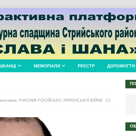
ШКАНЦІ
МЕМОРІАЛИ
РЕЄСТР
ДОПОМОГТИ
ПО
ахисники)
,
УЧАСНИК РОСІЙСЬКО-УКРАЇНСЬКОЇ ВІЙНИ
ОБ