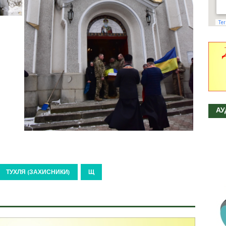
АУ
ТУХЛЯ (ЗАХИСНИКИ)
Щ