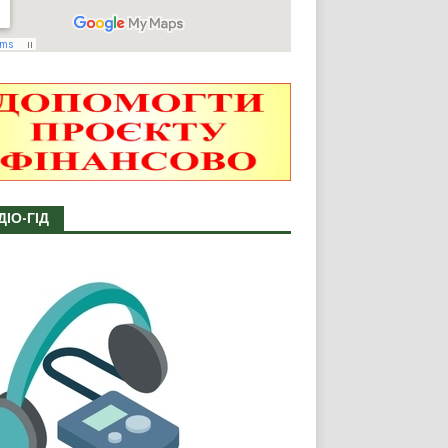
ДІО-ГІД