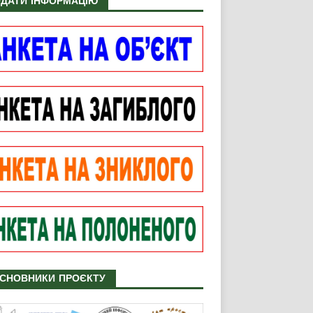
ДАТИ ІНФОРМАЦІЮ
СНОВНИКИ ПРОЄКТУ