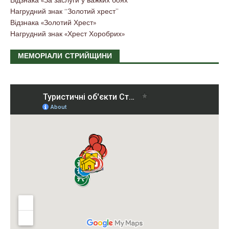
Нагрудний знак “Золотий хрест”
Відзнака «Золотий Хрест»
Нагрудний знак «Хрест Хоробрих»
МЕМОРІАЛИ СТРИЙЩИНИ