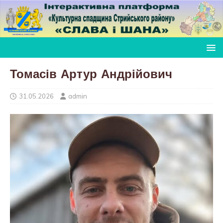
Томасів Артур Андрійович
31.05.2026
admin