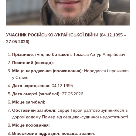
УЧАСНИК РОСІЙСЬКО-УКРАЇНСЬКОЇ ВІЙНИ (04.12.1995 –
27.05.2026)
Прізвище, ім’я, по батькові:
Томасів Артур Андрійович
Позивний (псевдо):
Місце народження (проживання):
Народився і проживав
у Стрию.
Дата народження:
04.12.1995
Дата смерті (загибелі):
27.05.2026
Місце загибелі:
Обставини загибелі:
серце Героя раптово зупинилося в
дорозі додому Помер від серцево-судинної недостатності.
Місце поховання:
Військовий підрозділ, посада, звання: