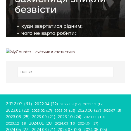
2022.03
(31)
2022.04
(22)
2022.09
(17)
2022.12
(17)
2023.06
(27)
2023.01
(22)
2023.02
(17)
2023.03
(18)
2023.07
(15)
2023.08
(25)
2023.09
(21)
2023.10
(24)
2023.11
(19)
2024.01
(28)
2023.12
(18)
2024.04
(17)
2024.03
(16)
2024.05
(27)
2024.08
(25)
2024.06
(21)
2024.07
(23)