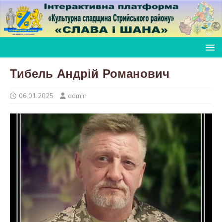
Тибель Андрій Романович
06.01.2025
admin