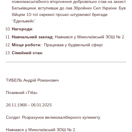
повномасштабного вторгнення добровільно став на захист
Батьківщини, вступивши до лав Збройних Сил України. Був
бійцем 10-тої окремої гірсько-штурмової бригади
“Едельвейс”.
Нагороди:
Навчальний заклад:
Навчався у Миколаївській ЗОШ № 2.
Місце роботи:
Працював у будівельній сфері.
Сімейний стан:
ТИБЕЛЬ Андрій Романович
Позивний «Тіба».
26.11.1968 – 06.01.2025
Солдат. Розрахунок великокаліберного кулемету.
Навчався у Миколаївській ЗОШ № 2.