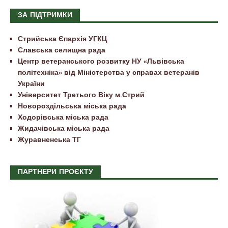
ЗА ПІДТРИМКИ
Стрийська Єпархія УГКЦ
Славська селищна рада
Центр ветеранського розвитку НУ «Львівська
політехніка» від Міністерства у справах ветеранів
України
Університет Третього Віку м.Стрий
Новороздільська міська рада
Ходорівська міська рада
Жидачівська міська рада
Журавненська ТГ
ПАРТНЕРИ ПРОЄКТУ