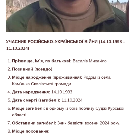
УЧАСНИК РОСІЙСЬКО-УКРАЇНСЬКОЇ ВІЙНИ (14.10.1993 –
11.10.2024)
Прізвище, ім’я, по батькові:
Василів Михайло
Позивний (псевдо):
Місце народження (проживання):
Родом із села
Кам’янка Сколівської громади
.
Дата народження:
14.10.1993
Дата смерті (загибелі):
11.10.2024
Місце загибелі:
в одному із боїв поблизу Суджі Курської
області.
Обставини загибелі:
Зник безвісти восени 2024 року.
Місце поховання: