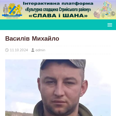
Василів Михайло
11.10.2024
admin