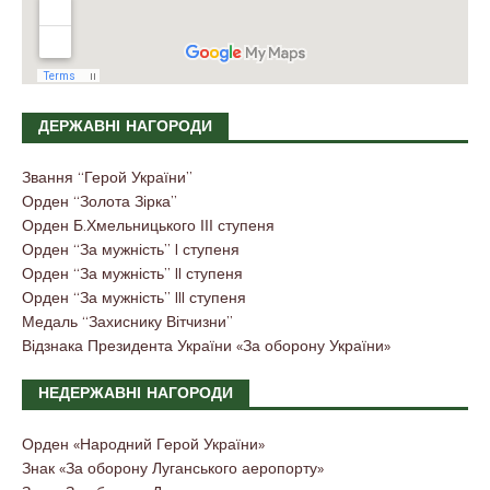
ДЕРЖАВНІ НАГОРОДИ
Звання “Герой України”
Орден “Золота Зірка”
Орден Б.Хмельницького ІІІ ступеня
Орден “За мужність” I ступеня
Орден “За мужність” II ступеня
Орден “За мужність” III ступеня
Медаль “Захиснику Вітчизни”
Відзнака Президента України «За оборону України»
НЕДЕРЖАВНІ НАГОРОДИ
Орден «Народний Герой України»
Знак «За оборону Луганського аеропорту»