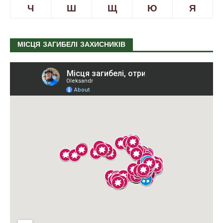
Ч
Ш
Щ
Ю
Я
МІСЦЯ ЗАГИБЕЛІ ЗАХИСНИКІВ