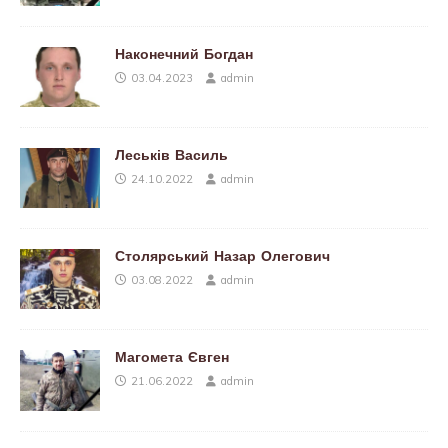
Наконечний Богдан
03.04.2023
admin
Леськів Василь
24.10.2022
admin
Столярський Назар Олегович
03.08.2022
admin
Магомета Євген
21.06.2022
admin