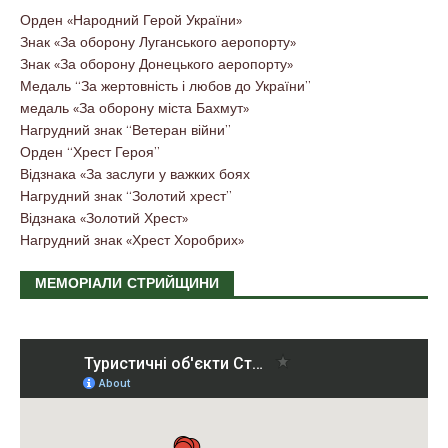
Орден «Народний Герой України»
Знак «За оборону Луганського аеропорту»
Знак «За оборону Донецького аеропорту»
Медаль “За жертовність і любов до України”
медаль «За оборону міста Бахмут»
Нагрудний знак “Ветеран війни”
Орден “Хрест Героя”
Відзнака «За заслуги у важких боях
Нагрудний знак “Золотий хрест”
Відзнака «Золотий Хрест»
Нагрудний знак «Хрест Хоробрих»
МЕМОРІАЛИ СТРИЙЩИНИ