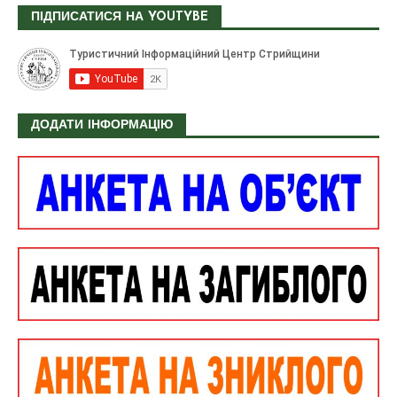
ПІДПИСАТИСЯ НА YOUTYBE
ДОДАТИ ІНФОРМАЦІЮ