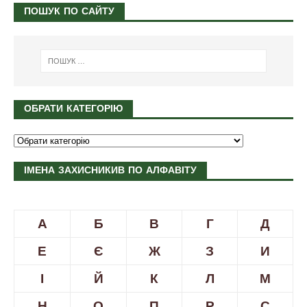
ПОШУК ПО САЙТУ
ОБРАТИ КАТЕГОРІЮ
ІМЕНА ЗАХИСНИКИВ ПО АЛФАВІТУ
А
Б
В
Г
Д
Е
Є
Ж
З
И
І
Й
К
Л
М
Н
О
П
Р
С