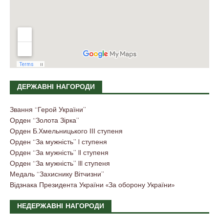
ДЕРЖАВНІ НАГОРОДИ
Звання “Герой України”
Орден “Золота Зірка”
Орден Б.Хмельницького ІІІ ступеня
Орден “За мужність” I ступеня
Орден “За мужність” II ступеня
Орден “За мужність” III ступеня
Медаль “Захиснику Вітчизни”
Відзнака Президента України «За оборону України»
НЕДЕРЖАВНІ НАГОРОДИ