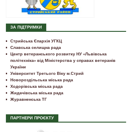
ЗА ПІДТРИМКИ
Стрийська Єпархія УГКЦ
Славська селищна рада
Центр ветеранського розвитку НУ «Львівська
політехніка» від Міністерства у справах ветеранів
України
Університет Третього Віку м.Стрий
Новороздільська міська рада
Ходорівська міська рада
Жидачівська міська рада
Журавненська ТГ
ПАРТНЕРИ ПРОЄКТУ