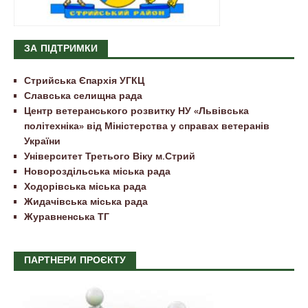
ЗА ПІДТРИМКИ
Стрийська Єпархія УГКЦ
Славська селищна рада
Центр ветеранського розвитку НУ «Львівська
політехніка» від Міністерства у справах ветеранів
України
Університет Третього Віку м.Стрий
Новороздільська міська рада
Ходорівська міська рада
Жидачівська міська рада
Журавненська ТГ
ПАРТНЕРИ ПРОЄКТУ