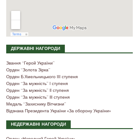
ДЕРЖАВНІ НАГОРОДИ
Звання “Герой України”
Орден “Золота Зірка”
Орден Б.Хмельницького ІІІ ступеня
Орден “За мужність” I ступеня
Орден “За мужність” II ступеня
Орден “За мужність” III ступеня
Медаль “Захиснику Вітчизни”
Відзнака Президента України «За оборону України»
НЕДЕРЖАВНІ НАГОРОДИ
Орден «Народний Герой України»