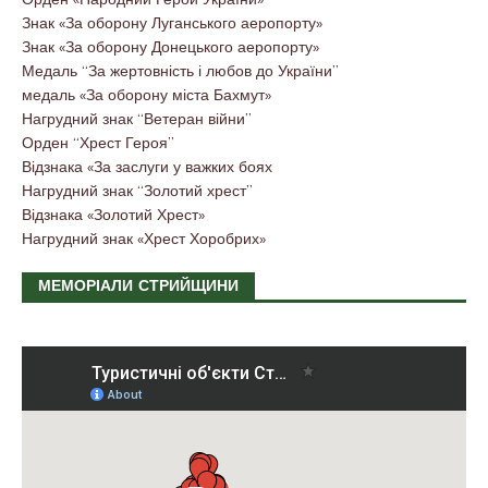
Знак «За оборону Луганського аеропорту»
Знак «За оборону Донецького аеропорту»
Медаль “За жертовність і любов до України”
медаль «За оборону міста Бахмут»
Нагрудний знак “Ветеран війни”
Орден “Хрест Героя”
Відзнака «За заслуги у важких боях
Нагрудний знак “Золотий хрест”
Відзнака «Золотий Хрест»
Нагрудний знак «Хрест Хоробрих»
МЕМОРІАЛИ СТРИЙЩИНИ