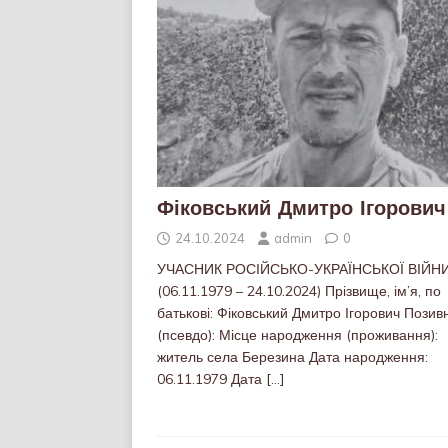
Фіковський Дмитро Ігорович
24.10.2024
admin
0
УЧАСНИК РОСІЙСЬКО-УКРАЇНСЬКОЇ ВІЙН
(06.11.1979 – 24.10.2024) Прізвище, ім’я, по
батькові: Фіковський Дмитро Ігорович Позив
(псевдо): Місце народження (проживання):
житель села Березина Дата народження:
06.11.1979 Дата
[…]