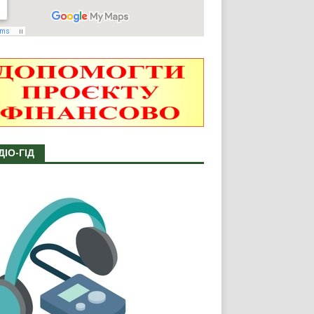
ДІО-ГІД