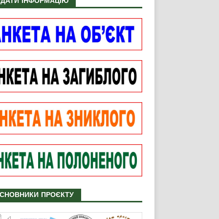
ДАТИ ІНФОРМАЦІЮ
СНОВНИКИ ПРОЄКТУ