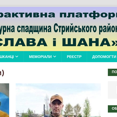
ШКАНЦІ
МЕМОРІАЛИ
РЕЄСТР
ДОПОМОГТИ
и)
ПО
ОБ