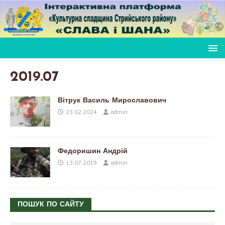
2019.07
Вітрук Василь Мирославович
23.02.2024
admin
Федоришин Андрій
13.07.2019
admin
ПОШУК ПО САЙТУ