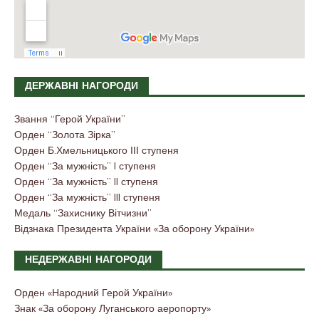
ДЕРЖАВНІ НАГОРОДИ
Звання “Герой України”
Орден “Золота Зірка”
Орден Б.Хмельницького ІІІ ступеня
Орден “За мужність” I ступеня
Орден “За мужність” II ступеня
Орден “За мужність” III ступеня
Медаль “Захиснику Вітчизни”
Відзнака Президента України «За оборону України»
НЕДЕРЖАВНІ НАГОРОДИ
Орден «Народний Герой України»
Знак «За оборону Луганського аеропорту»