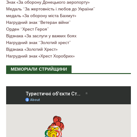
Знак «За оборону Донецького аеропорту»
Медаль “За жертовність і любов до України”
медаль «За оборону міста Бахмут»
Нагрудний знак “Ветеран війни”
Орден “Хрест Героя”
Відзнака «За заслуги у важких боях
Нагрудний знак “Золотий хрест”
Відзнака «Золотий Хрест»
Нагрудний знак «Хрест Хоробрих»
МЕМОРІАЛИ СТРИЙЩИНИ