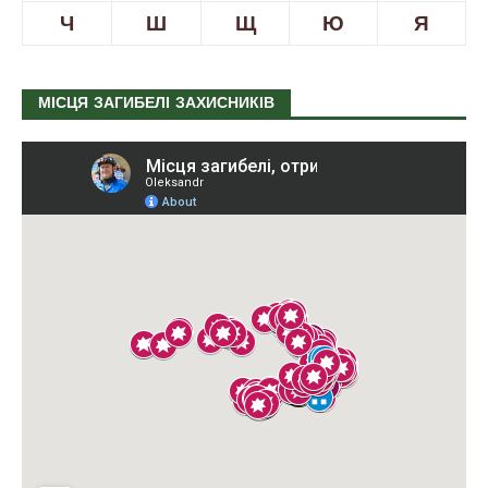
Ч
Ш
Щ
Ю
Я
МІСЦЯ ЗАГИБЕЛІ ЗАХИСНИКІВ