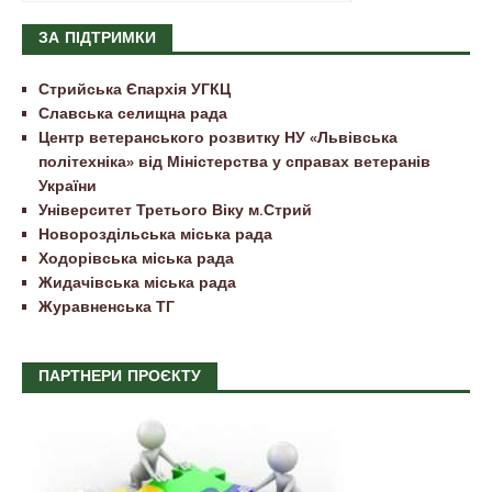
ЗА ПІДТРИМКИ
Стрийська Єпархія УГКЦ
Славська селищна рада
Центр ветеранського розвитку НУ «Львівська
політехніка» від Міністерства у справах ветеранів
України
Університет Третього Віку м.Стрий
Новороздільська міська рада
Ходорівська міська рада
Жидачівська міська рада
Журавненська ТГ
ПАРТНЕРИ ПРОЄКТУ