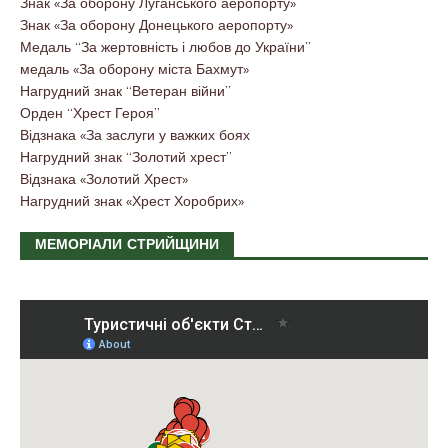
Знак «За оборону Луганського аеропорту»
Знак «За оборону Донецького аеропорту»
Медаль “За жертовність і любов до України”
медаль «За оборону міста Бахмут»
Нагрудний знак “Ветеран війни”
Орден “Хрест Героя”
Відзнака «За заслуги у важких боях
Нагрудний знак “Золотий хрест”
Відзнака «Золотий Хрест»
Нагрудний знак «Хрест Хоробрих»
МЕМОРІАЛИ СТРИЙЩИНИ