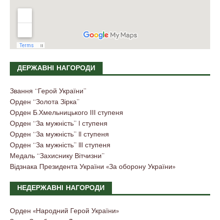
ДЕРЖАВНІ НАГОРОДИ
Звання “Герой України”
Орден “Золота Зірка”
Орден Б.Хмельницького ІІІ ступеня
Орден “За мужність” I ступеня
Орден “За мужність” II ступеня
Орден “За мужність” III ступеня
Медаль “Захиснику Вітчизни”
Відзнака Президента України «За оборону України»
НЕДЕРЖАВНІ НАГОРОДИ
Орден «Народний Герой України»