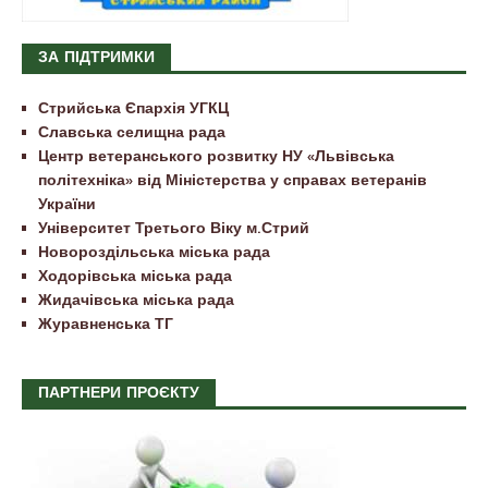
ЗА ПІДТРИМКИ
Стрийська Єпархія УГКЦ
Славська селищна рада
Центр ветеранського розвитку НУ «Львівська
політехніка» від Міністерства у справах ветеранів
України
Університет Третього Віку м.Стрий
Новороздільська міська рада
Ходорівська міська рада
Жидачівська міська рада
Журавненська ТГ
ПАРТНЕРИ ПРОЄКТУ