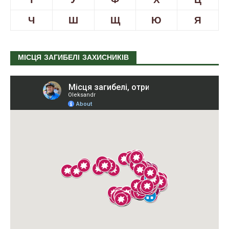
Ч
Ш
Щ
Ю
Я
МІСЦЯ ЗАГИБЕЛІ ЗАХИСНИКІВ