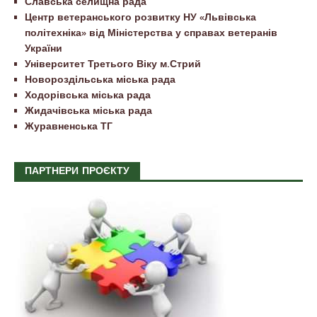
Славська селищна рада
Центр ветеранського розвитку НУ «Львівська
політехніка» від Міністерства у справах ветеранів
України
Університет Третього Віку м.Стрий
Новороздільська міська рада
Ходорівська міська рада
Жидачівська міська рада
Журавненська ТГ
ПАРТНЕРИ ПРОЄКТУ