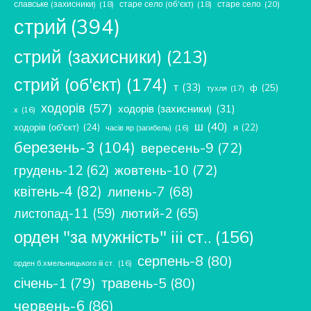
славське (захисники)
(18)
старе село (об'єкт)
(18)
старе село
(20)
стрий
(394)
стрий (захисники)
(213)
стрий (об'єкт)
(174)
т
(33)
ф
(25)
тухля
(17)
ходорів
(57)
ходорів (захисники)
(31)
х
(16)
ш
(40)
ходорів (об'єкт)
(24)
я
(22)
часів яр (загибель)
(16)
березень-3
(104)
вересень-9
(72)
жовтень-10
(72)
грудень-12
(62)
квітень-4
(82)
липень-7
(68)
лютий-2
(65)
листопад-11
(59)
орден "за мужність" iii ст..
(156)
серпень-8
(80)
орден б.хмельницького ііі ст.
(16)
січень-1
(79)
травень-5
(80)
червень-6
(86)