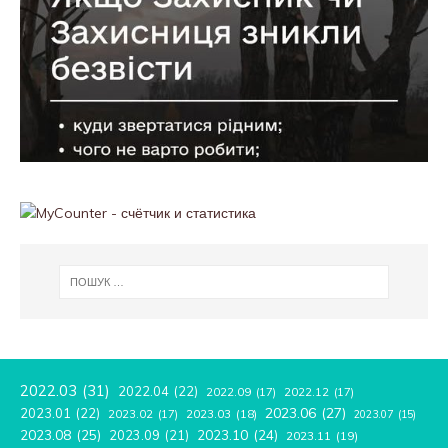
2022.03
(31)
2022.04
(22)
2022.09
(17)
2022.12
(17)
2023.06
(27)
2023.01
(22)
2023.02
(17)
2023.03
(18)
2023.07
(15)
2023.08
(25)
2023.09
(21)
2023.10
(24)
2023.11
(19)