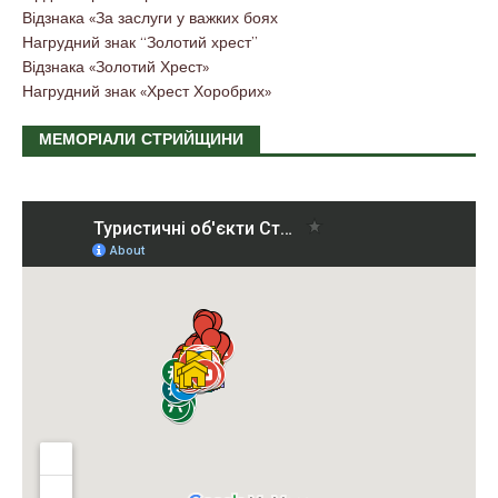
Відзнака «За заслуги у важких боях
Нагрудний знак “Золотий хрест”
Відзнака «Золотий Хрест»
Нагрудний знак «Хрест Хоробрих»
МЕМОРІАЛИ СТРИЙЩИНИ